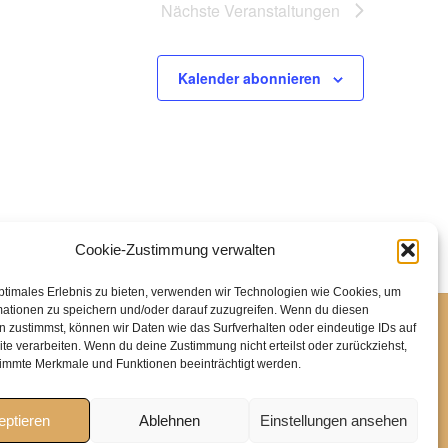
Nächste
Veranstaltungen
Kalender abonnieren
Cookie-Zustimmung verwalten
ptimales Erlebnis zu bieten, verwenden wir Technologien wie Cookies, um
mationen zu speichern und/oder darauf zuzugreifen. Wenn du diesen
 zustimmst, können wir Daten wie das Surfverhalten oder eindeutige IDs auf
te verarbeiten. Wenn du deine Zustimmung nicht erteilst oder zurückziehst,
immte Merkmale und Funktionen beeinträchtigt werden.
eptieren
Ablehnen
Einstellungen ansehen