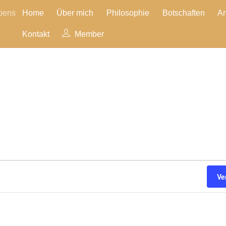
ubens
Home
Über mich
Philosophie
Botschaften
A
Kontakt
Member
Ve