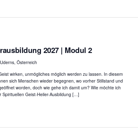
lerausbildung 2027 | Modul 2
 Uderns, Österreich
 Geist wirken, unmögliches möglich werden zu lassen. In diesem
nnen sich Menschen wieder begegnen, wo vorher Stillstand und
d geöffnet worden, doch wie gehe ich damit um? Wie möchte ich
 Spirituellen Geist-Heiler-Ausbildung […]