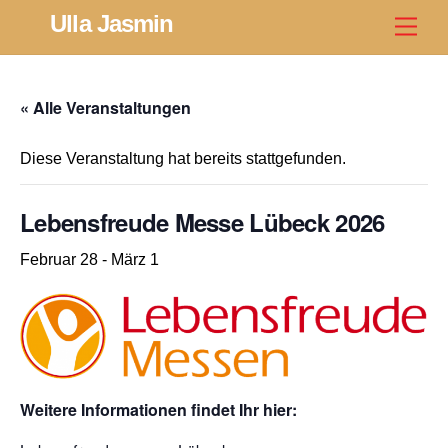
Skip
Ulla Jasmin
Men
to
content
« Alle Veranstaltungen
Diese Veranstaltung hat bereits stattgefunden.
Lebensfreude Messe Lübeck 2026
Februar 28
-
März 1
Weitere Informationen findet Ihr hier: