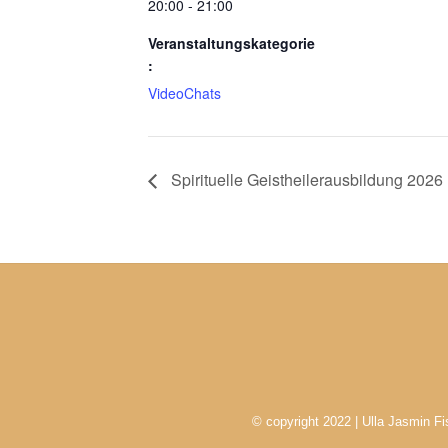
20:00 - 21:00
Veranstaltungskategorie
:
VideoChats
Spirituelle Geistheilerausbildung 2026 
© copyright 2022 | Ulla Jasmin Fi