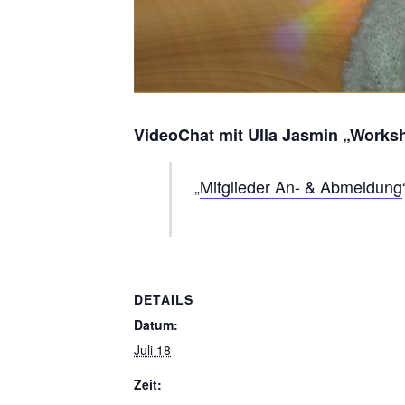
VideoChat mit Ulla Jasmin „Works
Mitglieder An- & Abmeldung
DETAILS
Datum:
Juli 18
Zeit: