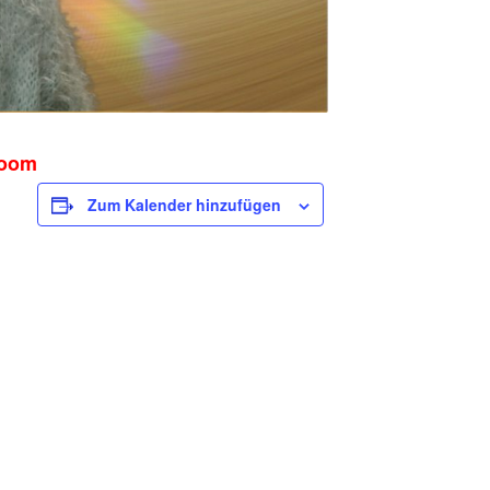
room
Zum Kalender hinzufügen