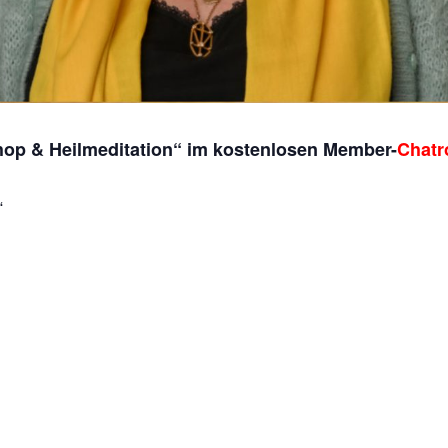
hop & Heilmeditation“ im kostenlosen Member-
Chat